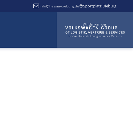
Sportplatz Dieburg
info@hassia-dieburg.de
Wir danken der
für die Unterstützung unseres Vereins.