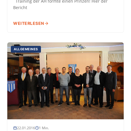
Training der AH formte einen Prinzen! Hier der
Bericht
WEITERLESEN
ALLGEMEINES
22.01.2016
1 Min.