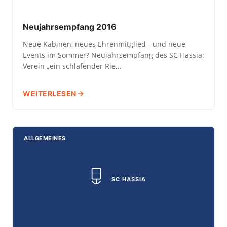
Neujahrsempfang 2016
Neue Kabinen, neues Ehrenmitglied - und neue
Events im Sommer? Neujahrsempfang des SC Hassia:
Verein „ein schlafender Rie…
WEITERLESEN
ALLGEMEINES
SC HASSIA