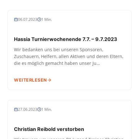
JUGEND
06.07.2023
1 Min.
Hassia Turnierwochenende 7.7. – 9.7.2023
Wir bedanken uns bei unseren Sponsoren,
Zuschauern, Helfern, allen Aktiven und deren Eltern,
die es möglich gemacht haben unser Ju…
WEITERLESEN
JUGEND
27.06.2023
1 Min.
Christian Reibold verstorben