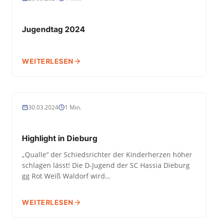
Jugendtag 2024
WEITERLESEN
JUGEND
30.03.2024
1 Min.
Highlight in Dieburg
„Qualle“ der Schiedsrichter der Kinderherzen höher
schlagen lässt! Die D-Jugend der SC Hassia Dieburg
gg Rot Weiß Waldorf wird…
WEITERLESEN