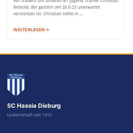
Wir trauern um unseren B1 Jugend Trainer Christian
Reibold, der gestern am 26.6.23 unerwartet
verstorben ist. Christian sollte in …
WEITERLESEN
SC Hassia Dieburg
Leidenschaft seit 1913