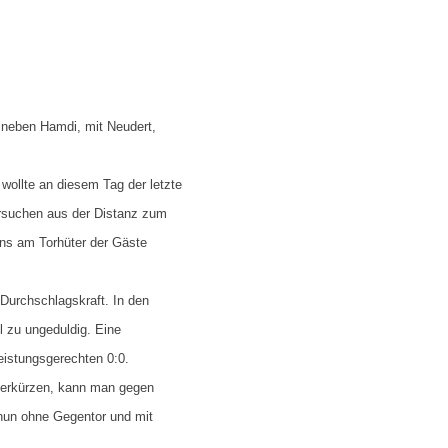
 neben Hamdi, mit Neudert,
wollte an diesem Tag der letzte
rsuchen aus der Distanz zum
ins am Torhüter der Gäste
 Durchschlagskraft. In den
 zu ungeduldig. Eine
eistungsgerechten 0:0.
verkürzen, kann man gegen
 nun ohne Gegentor und mit