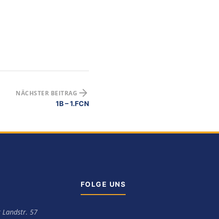
NÄCHSTER BEITRAG
1B – 1.FCN
FOLGE UNS
 Landstr. 57