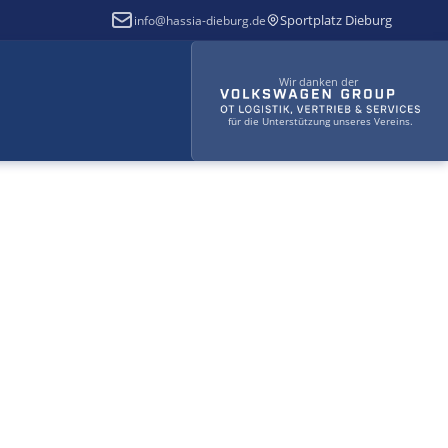
Sportplatz Dieburg
info@hassia-dieburg.de
Wir danken der
für die Unterstützung unseres Vereins.