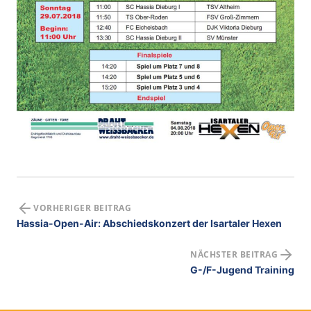
VORHERIGER BEITRAG
Hassia-Open-Air: Abschiedskonzert der Isartaler Hexen
NÄCHSTER BEITRAG
G-/F-Jugend Training