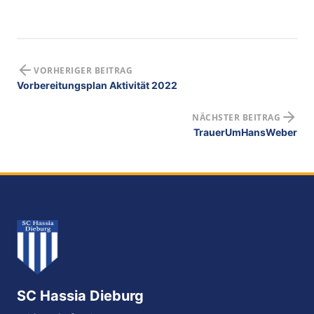
VORHERIGER BEITRAG
Vorbereitungsplan Aktivität 2022
NÄCHSTER BEITRAG
TrauerUmHansWeber
SC Hassia Dieburg