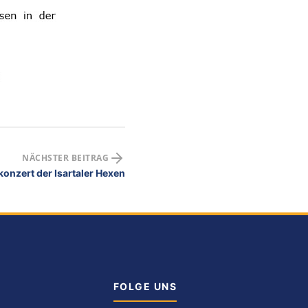
NÄCHSTER BEITRAG
onzert der Isartaler Hexen
FOLGE UNS