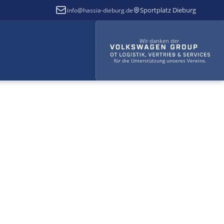
Sportplatz Dieburg
info@hassia-dieburg.de
Wir danken der
für die Unterstützung unseres Vereins.