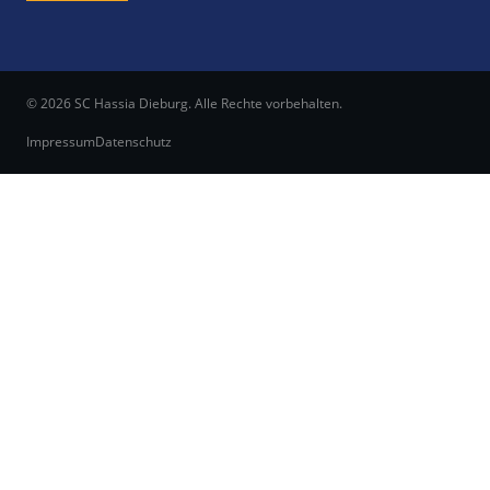
© 2026 SC Hassia Dieburg. Alle Rechte vorbehalten.
Impressum
Datenschutz